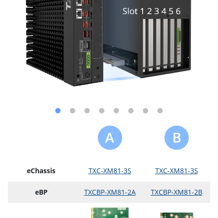
A
B
eChassis
TXC-XM81-3S
TXC-XM81-3S
eBP
TXCBP-XM81-2A
TXCBP-XM81-2B