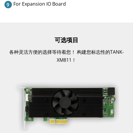
For Expansion IO Board
9
可选项目
各种灵活方便的选择等待着您！ 构建您标志性的TANK-
XM811！