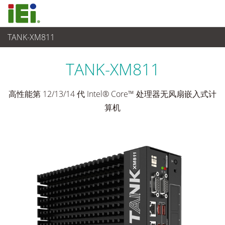
TANK-XM811
嵌入式系統
>
强固型嵌入式电脑
...
TANK-XM811
高性能第 12/13/14 代 Intel® Core™ 处理器无风扇嵌入式计
算机