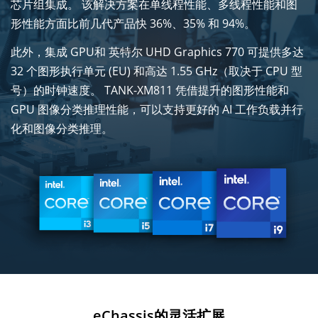
芯片组集成。 该解决方案在单线程性能、多线程性能和图
形性能方面比前几代产品快 36%、35% 和 94%。
此外，集成 GPU和 英特尔 UHD Graphics 770 可提供多达
32 个图形执行单元 (EU) 和高达 1.55 GHz（取决于 CPU 型
号）的时钟速度。 TANK-XM811 凭借提升的图形性能和
GPU 图像分类推理性能，可以支持更好的 AI 工作负载并行
化和图像分类推理。
eChassis的灵活扩展