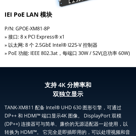
IEI PoE LAN 模块
P/N: GPOE-XM81-8P
» 接口: 8 x PCI Express® x1
» 以太网: 8 个 2.5GbE Intel® I225-V 控制器
» PoE 功能: IEEE 802.3at，每端口 30W / 52V(总功率 60W)
支持 4K 分辨率和
双独立显示
TANK-XM811 配备 Intel® UHD 630 图形引擎，可通过
DP++ 和 HDMI™ 端口显示4K 图像。 DisplayPort 双模
(DP++) 连接器可与简单、廉价的无源适配器一起使用，以
转换为 HDMI™。 它完全是即插即用的，可以处理视频和音