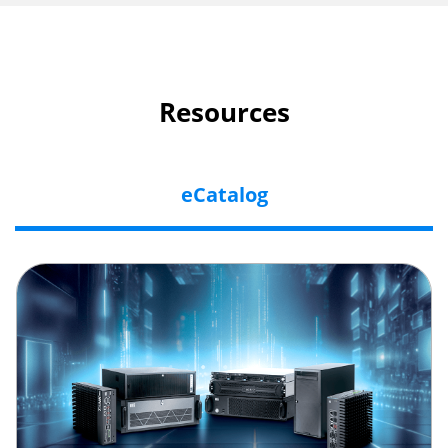
Resources
eCatalog