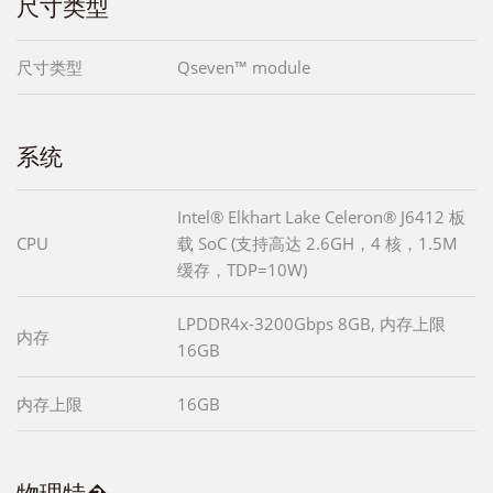
尺寸类型
尺寸类型
Qseven™ module
系统
Intel® Elkhart Lake Celeron® J6412 板
CPU
载 SoC (支持高达 2.6GH，4 核，1.5M
缓存，TDP=10W)
LPDDR4x-3200Gbps 8GB, 内存上限
内存
16GB
内存上限
16GB
物理特�