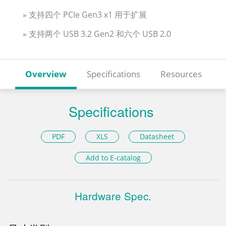
» 支持四个 PCIe Gen3 x1 用于扩展
» 支持两个 USB 3.2 Gen2 和六个 USB 2.0
Overview
Specifications
Resources
Specifications
PDF
XLS
Datasheet
Add to E-catalog
Hardware Spec.