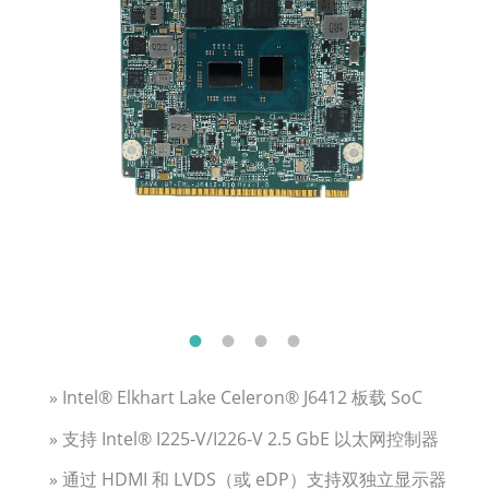
» Intel® Elkhart Lake Celeron® J6412 板载 SoC
» 支持 Intel® I225-V/I226-V 2.5 GbE 以太网控制器
» 通过 HDMI 和 LVDS（或 eDP）支持双独立显示器