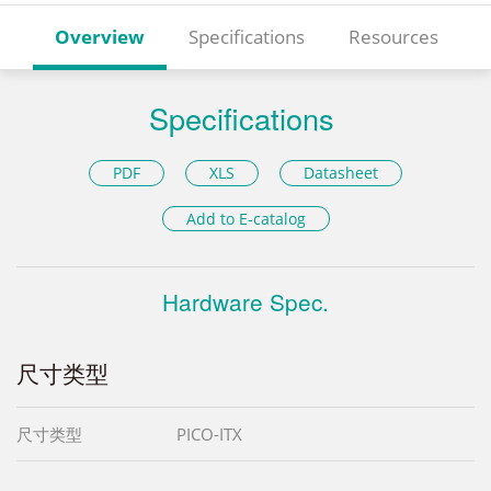
Overview
Specifications
Resources
Specifications
PDF
XLS
Datasheet
Add to E-catalog
Hardware Spec.
尺寸类型
尺寸类型
PICO-ITX