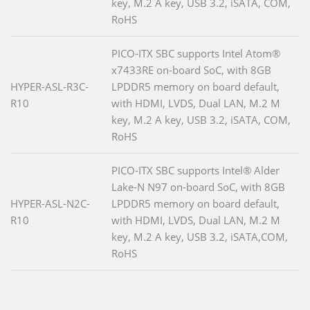
key, M.2 A key, USB 3.2, iSATA, COM,
RoHS
PICO-ITX SBC supports Intel Atom®
x7433RE on-board SoC, with 8GB
HYPER-ASL-R3C-
LPDDR5 memory on board default,
R10
with HDMI, LVDS, Dual LAN, M.2 M
key, M.2 A key, USB 3.2, iSATA, COM,
RoHS
PICO-ITX SBC supports Intel® Alder
Lake-N N97 on-board SoC, with 8GB
HYPER-ASL-N2C-
LPDDR5 memory on board default,
R10
with HDMI, LVDS, Dual LAN, M.2 M
key, M.2 A key, USB 3.2, iSATA,COM,
RoHS