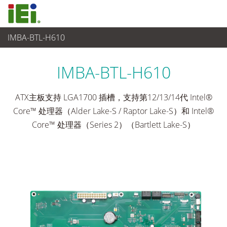
IMBA-BTL-H610
工业主板
>
单板
...
IMBA-BTL-H610
ATX主板支持 LGA1700 插槽，支持第12/13/14代 Intel®
Core™ 处理器（Alder Lake-S / Raptor Lake-S）和 Intel®
Core™ 处理器（Series 2）（Bartlett Lake-S）