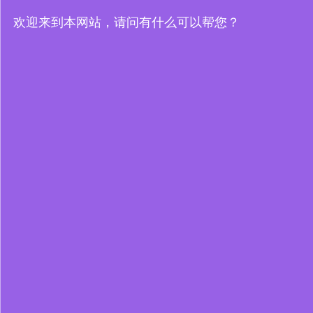
欢迎来到本网站，请问有什么可以帮您？