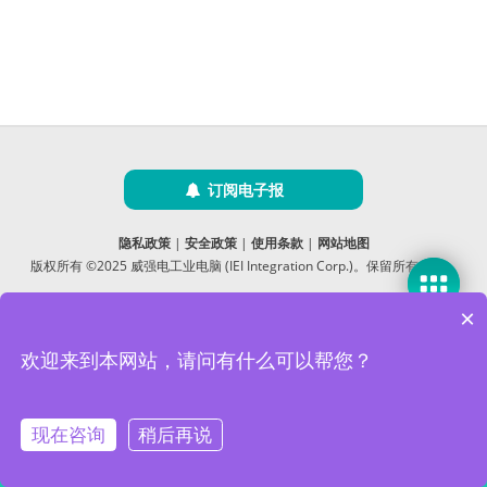
订阅电子报
隐私政策
|
安全政策
|
使用条款
|
网站地图
版权所有 ©2025 威强电工业电脑 (IEI Integration Corp.)。保留所有权利。
沪ICP备09054375号-6
×
沪公网安备 31011202005249号
欢迎来到本网站，请问有什么可以帮您？
本网站使用 Cookie 以提升您的用户体验，并提供针对您兴趣定
制的内容。继续浏览本网站即表示您同意我们使用 Cookie、
数据隐私声明
和
使用条款
。
现在咨询
稍后再说
Accept