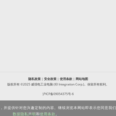
隐私政策
|
安全政策
|
使用条款
|
网站地图
版权所有 ©2025 威强电工业电脑 (IEI Integration Corp.)。保留所有权利。
沪ICP备09054375号-6
沪公网安备 31011202005249号
体验，并提供针对您兴趣定制的内容。继续浏览本网站即表示您同意我们使用
数据隐私声明
和
使用条款
。