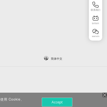
联系我们
bilibili
weixin
简体中文
 Cookie、
Accept