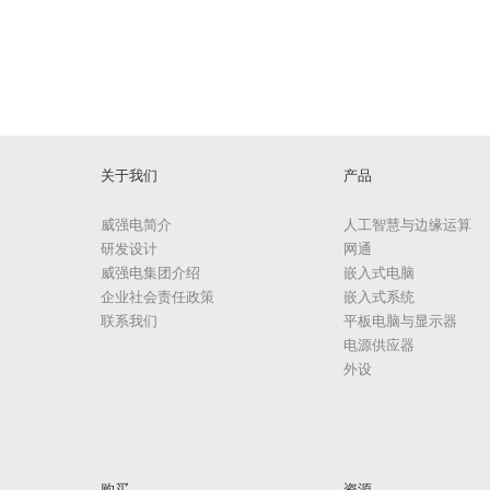
关于我们
产品
威强电简介
人工智慧与边缘运算
研发设计
网通
威强电集团介绍
嵌入式电脑
企业社会责任政策
嵌入式系统
联系我们
平板电脑与显示器
电源供应器
外设
购买
资源