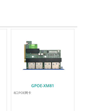
GPOE-XM81
8口POE网卡