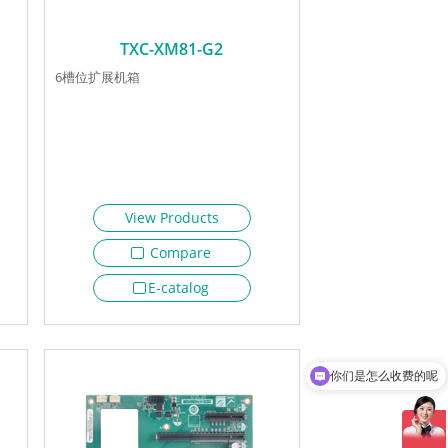
TXC-XM81-G2
6槽位扩展机箱
View Products
Compare
E-catalog
你们是怎么收费的呢
现在有优惠活动吗