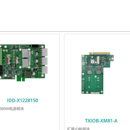
IDD-X1228150
/380W电源模块
TXIOB-XM81-A
扩展IO板模块