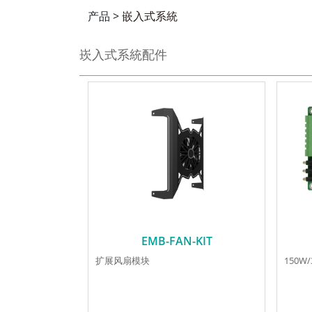
产品
>
嵌入式系統
崁入式系統配件
EMB-FAN-KIT
扩展风扇模块
150W