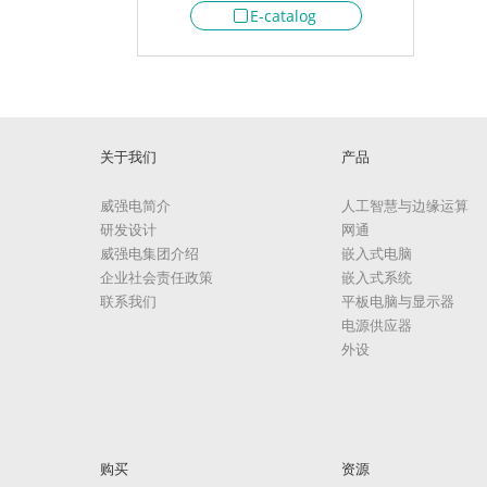
E-catalog
关于我们
产品
威强电简介
人工智慧与边缘运算
研发设计
网通
威强电集团介绍
嵌入式电脑
企业社会责任政策
嵌入式系统
联系我们
平板电脑与显示器
电源供应器
外设
购买
资源