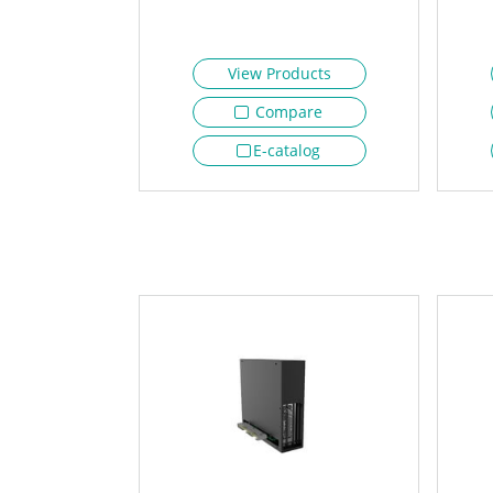
View Products
Compare
E-catalog