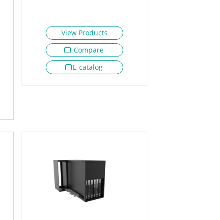
View Products
Compare
E-catalog